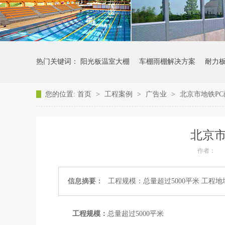
热门关键词：
阳光板温室大棚
车棚雨棚解决方案
耐力
您的位置:
首页
>
工程案例
>
广告业
>
北京市地铁P
北京市
作者：
信息摘要：
工程规模：总量超过5000平米 工程
工程规模：
总量超过5000平米