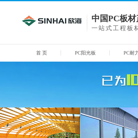
中国PC板
一站式工程板
首 页
PC阳光板
PC耐