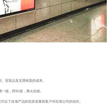
搬卸、安装以及支撑框架的成本。
为难燃一级，即B1级，离火自熄。
次印证了欣海产品的优异质量和客户对欣海公司的信任。