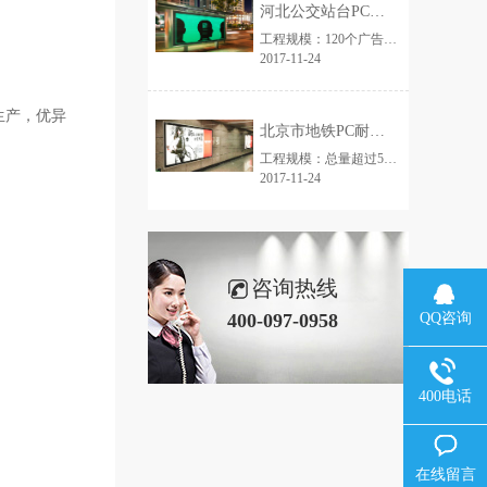
河北公交站台PC耐力板广告牌
工程规模：120个广告板，共800平米工程地址：河北所用板材：2mm厚透明耐力板
2017-11-24
生产，优异
北京市地铁PC耐力板广告灯箱
工程规模：总量超过5000平米工程地址：北京所用板材：4毫米欣海十年质保耐力板
2017-11-24
咨询热线
QQ咨询
400-097-0958
400电话
在线留言