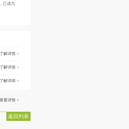
，已成为
了解详情 >
了解详情 >
了解详情 >
查看详情 +
返回列表