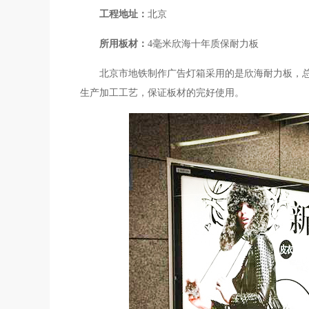
工程地址：
北京
所用板材：
4毫米欣海十年质保耐力板
北京市地铁制作广告灯箱采用的是欣海耐力板，总
生产加工工艺，保证板材的完好使用。