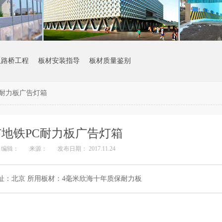
板路桥工程
板材安装指导
板材质量鉴别
C耐力板广告灯箱
地铁PC耐力板广告灯箱
编辑：
来源：
发布日期： 2017.11.24
地址：北京 所用板材：4毫米欣海十年质保耐力板