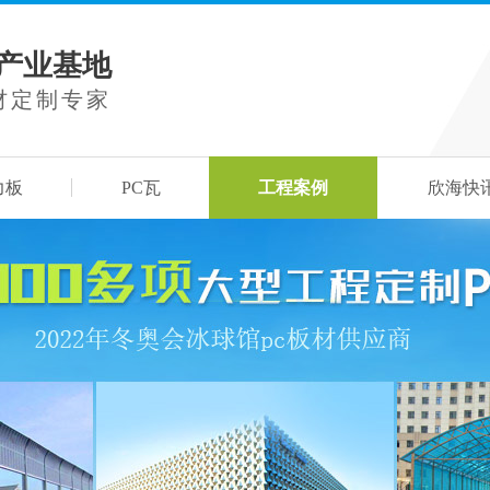
材产业基地
材定制专家
力板
PC瓦
工程案例
欣海快