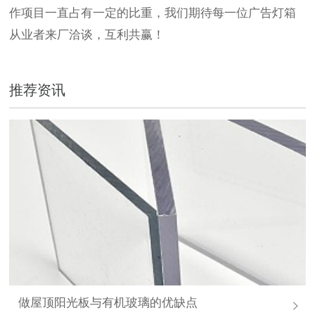
作项目一直占有一定的比重，我们期待
每一位
广告灯箱
从业者
来厂洽谈，互利共赢！
推荐资讯
做屋顶阳光板与有机玻璃的优缺点