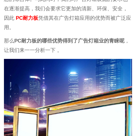
在逐渐提高，我们会要求它更加的清新、环保、安全，
因此
PC
耐力板
凭借其在广告灯箱应用的优势而被广泛应
用
。
那么
PC
耐力板
的哪些优势得到了广告灯箱业的青睐呢
，
让我们来一一分析
一下
。