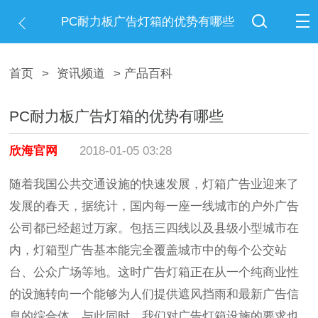
PC耐力板广告灯箱的优势有哪些
首页
>
资讯频道
> 产品百科
PC耐力板广告灯箱的优势有哪些
欣海官网
2018-01-05 03:28
随着
我国
公
共
交通设施的
快速
发展，灯箱广告业迎来了
发展的春天，据统计
，
国内每一座一线城市的户外广告
公司都已经超过万家。包括三四线以及县级小型城市在
内，灯箱型广告基本能完全覆盖城市中的
每个
公交站
台、公众广场
等地
。这时广告灯箱正在从一个纯商业性
的设施转向一个能够为人们提供遮风挡雨
和
最新广告信
息的综合体。
与此同时，我们
对广告灯箱设施的要求也